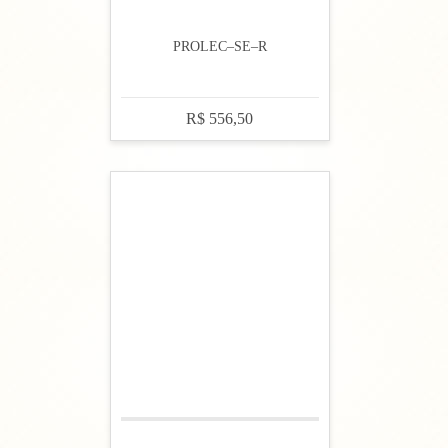
PROLEC–SE–R
R$ 556,50