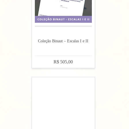
Coleção Binaut – Escalas I e II
R$ 505,00