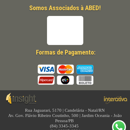
Somos Associados à ABED!
Formas de Pagamento:
Rua Jaguarari, 5170 | Candelária - Natal/RN
Av. Gov. Flávio Ribeiro Coutinho, 500 | Jardim Oceania - João
Pessoa/PB
(84) 3345-3345