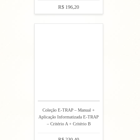
R$ 196,20
Coleção E-TRAP – Manual +
Aplicação Informatizada E-TRAP
– Critério A + Critério B
R$ 230,40