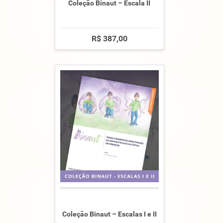
Coleção Binaut – Escala II
R$ 387,00
Coleção Binaut – Escalas I e II