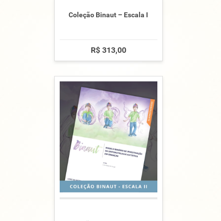
Coleção Binaut – Escala I
R$ 313,00