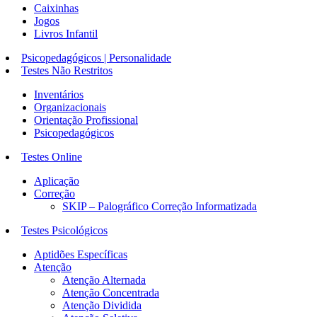
Caixinhas
Jogos
Livros Infantil
Psicopedagógicos | Personalidade
Testes Não Restritos
Inventários
Organizacionais
Orientação Profissional
Psicopedagógicos
Testes Online
Aplicação
Correção
SKIP – Palográfico Correção Informatizada
Testes Psicológicos
Aptidões Específicas
Atenção
Atenção Alternada
Atenção Concentrada
Atenção Dividida