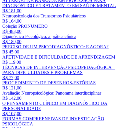
ALTERNATIVA BASEADA EM PROCESSOS PARA
DIAGNÓSTICO E TRATAMENTO EM SAÚDE MENTAL
R$ 181,00
Neuropsicologia dos Transtornos Psiquiátricos
R$ 164,00
Coleção PRONUMERO
R$ 483,00
Diagnóstico Psicológico: a prática clínica
R$ 189,00
PRECISO DE UM PSICODIAGNÓSTICO: E AGORA?
R$ 45,00
AFETIVIDADE E DIFICULDADE DE APRENDIZAGEM
R$ 119,00
TÉCNICAS DE INTERVENÇÃO PSICOPEDAGÓGICA –
PARA DIFICULDADES E PROBLEMAS
R$ 77,00
PROCEDIMENTO DE DESENHOS-ESTÓRIAS
R$ 121,00
Avaliação Neuropsicológica: Panorama interdisciplinar
R$ 142,00
O PENSAMENTO CLÍNICO EM DIAGNÓSTICO DA
PERSONALIDADE
R$ 107,00
FORMAS COMPREENSIVAS DE INVESTIGAÇÃO
PSICOLÓGICA