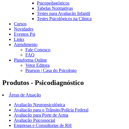
Psicopedagógicos
Tabelas Normativas
Testes para Avaliação Infantil
Testes Psicológicos na Clínica
Cursos
Novidades
Eventos Psi
Links
Atendimento
Fale Conosco
FAQ
Plataforma Online
Vetor Editora
Pearson | Casa do Psicologo
Produtos - Psicodiagnóstico
Áreas de Atuação
Avaliação Neuropsicológica
Avaliação para o Trânsito/Polícia Federal
Avaliação para Porte de Arma
Avaliação Psicossocial
Empresas e Consultorias de RH