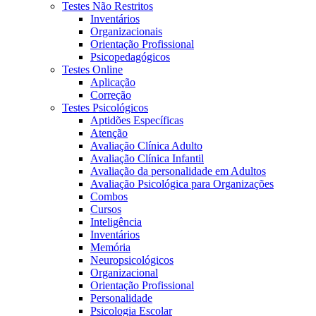
Testes Não Restritos
Inventários
Organizacionais
Orientação Profissional
Psicopedagógicos
Testes Online
Aplicação
Correção
Testes Psicológicos
Aptidões Específicas
Atenção
Avaliação Clínica Adulto
Avaliação Clínica Infantil
Avaliação da personalidade em Adultos
Avaliação Psicológica para Organizações
Combos
Cursos
Inteligência
Inventários
Memória
Neuropsicológicos
Organizacional
Orientação Profissional
Personalidade
Psicologia Escolar