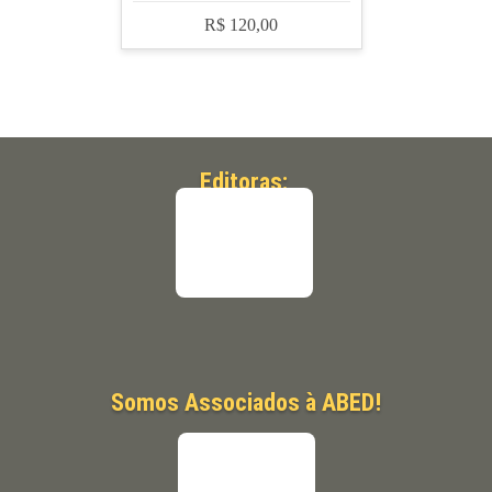
R$ 120,00
Editoras:
Somos Associados à ABED!